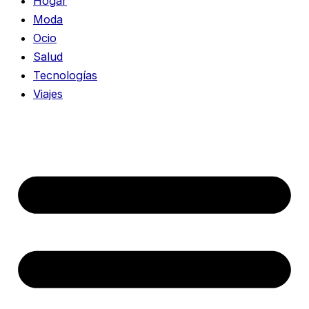
Hogar
Moda
Ocio
Salud
Tecnologías
Viajes