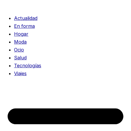
Actualidad
En forma
Hogar
Moda
Ocio
Salud
Tecnologías
Viajes