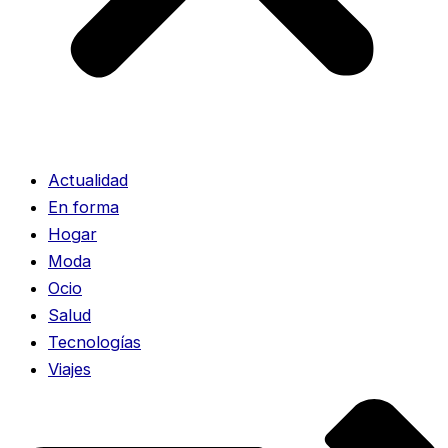
Actualidad
En forma
Hogar
Moda
Ocio
Salud
Tecnologías
Viajes