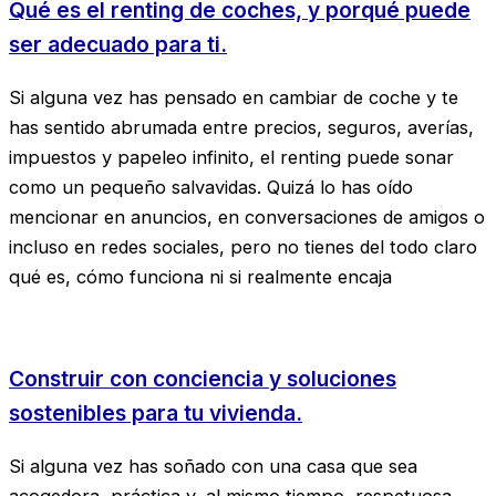
Qué es el renting de coches, y porqué puede
ser adecuado para ti.
Si alguna vez has pensado en cambiar de coche y te
has sentido abrumada entre precios, seguros, averías,
impuestos y papeleo infinito, el renting puede sonar
como un pequeño salvavidas. Quizá lo has oído
mencionar en anuncios, en conversaciones de amigos o
incluso en redes sociales, pero no tienes del todo claro
qué es, cómo funciona ni si realmente encaja
Construir con conciencia y soluciones
sostenibles para tu vivienda.
Si alguna vez has soñado con una casa que sea
acogedora, práctica y, al mismo tiempo, respetuosa