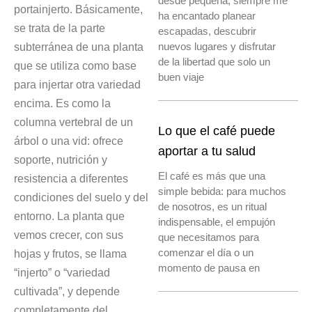
desde pequeña, siempre me
portainjerto. Básicamente,
ha encantado planear
se trata de la parte
escapadas, descubrir
nuevos lugares y disfrutar
subterránea de una planta
de la libertad que solo un
que se utiliza como base
buen viaje
para injertar otra variedad
encima. Es como la
columna vertebral de un
Lo que el café puede
árbol o una vid: ofrece
aportar a tu salud
soporte, nutrición y
El café es más que una
resistencia a diferentes
simple bebida: para muchos
condiciones del suelo y del
de nosotros, es un ritual
entorno. La planta que
indispensable, el empujón
vemos crecer, con sus
que necesitamos para
comenzar el día o un
hojas y frutos, se llama
momento de pausa en
“injerto” o “variedad
cultivada”, y depende
completamente del