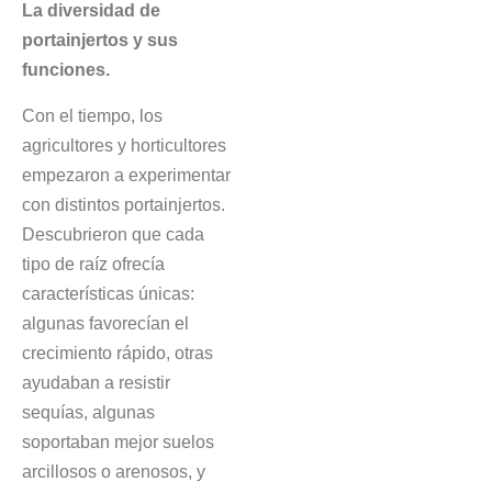
La diversidad de
portainjertos y sus
funciones.
Con el tiempo, los
agricultores y horticultores
empezaron a experimentar
con distintos portainjertos.
Descubrieron que cada
tipo de raíz ofrecía
características únicas:
algunas favorecían el
crecimiento rápido, otras
ayudaban a resistir
sequías, algunas
soportaban mejor suelos
arcillosos o arenosos, y