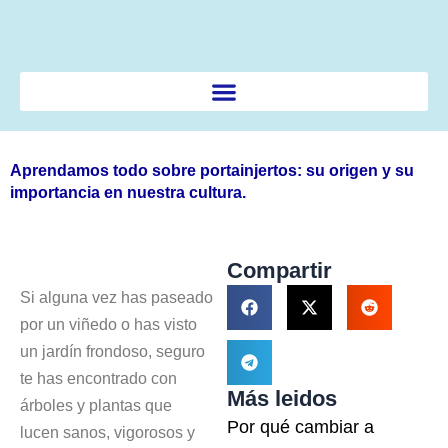
Ir
al
contenido
Aprendamos todo sobre portainjertos: su origen y su
importancia en nuestra cultura.
Compartir
Si alguna vez has paseado
por un viñedo o has visto
un jardín frondoso, seguro
te has encontrado con
Más leidos
árboles y plantas que
Por qué cambiar a
lucen sanos, vigorosos y