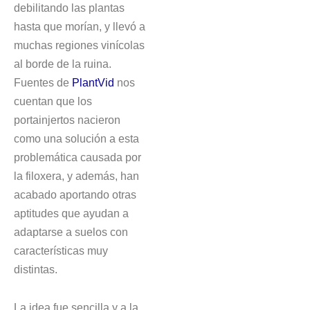
debilitando las plantas
hasta que morían, y llevó a
muchas regiones vinícolas
al borde de la ruina.
Fuentes de
PlantVid
nos
cuentan que los
portainjertos nacieron
como una solución a esta
problemática causada por
la filoxera, y además, han
acabado aportando otras
aptitudes que ayudan a
adaptarse a suelos con
características muy
distintas.
La idea fue sencilla y a la