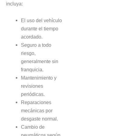
incluya:
El uso del vehículo
durante el tiempo
acordado.
Seguro a todo
riesgo,
generalmente sin
franquicia.
Mantenimiento y
revisiones
periódicas.
Reparaciones
mecánicas por
desgaste normal.
Cambio de
neumáticos según