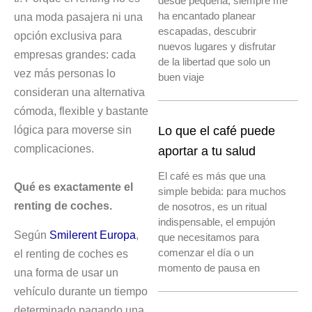
desde pequeña, siempre me
ha encantado planear
una moda pasajera ni una
escapadas, descubrir
opción exclusiva para
nuevos lugares y disfrutar
empresas grandes: cada
de la libertad que solo un
vez más personas lo
buen viaje
consideran una alternativa
cómoda, flexible y bastante
lógica para moverse sin
Lo que el café puede
complicaciones.
aportar a tu salud
El café es más que una
Qué es exactamente el
simple bebida: para muchos
renting de coches.
de nosotros, es un ritual
indispensable, el empujón
Según
Smilerent Europa
,
que necesitamos para
comenzar el día o un
el renting de coches es
momento de pausa en
una forma de usar un
vehículo durante un tiempo
determinado pagando una