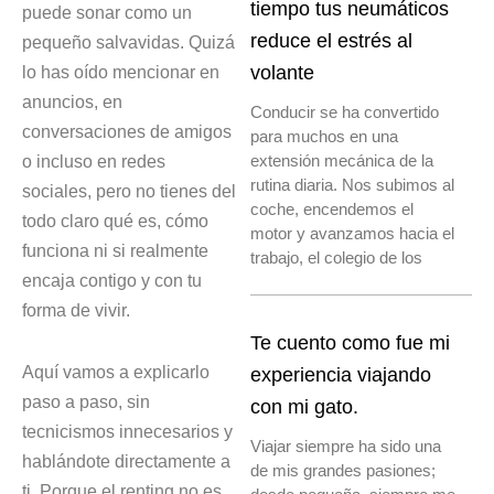
tiempo tus neumáticos
puede sonar como un
reduce el estrés al
pequeño salvavidas. Quizá
lo has oído mencionar en
volante
anuncios, en
Conducir se ha convertido
conversaciones de amigos
para muchos en una
o incluso en redes
extensión mecánica de la
rutina diaria. Nos subimos al
sociales, pero no tienes del
coche, encendemos el
todo claro qué es, cómo
motor y avanzamos hacia el
funciona ni si realmente
trabajo, el colegio de los
encaja contigo y con tu
forma de vivir.
Te cuento como fue mi
Aquí vamos a explicarlo
experiencia viajando
paso a paso, sin
con mi gato.
tecnicismos innecesarios y
Viajar siempre ha sido una
hablándote directamente a
de mis grandes pasiones;
ti. Porque el renting no es