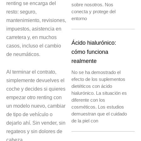
renting se encarga del
sobre nosotros. Nos
resto: seguro,
conecta y protege del
entorno
mantenimiento, revisiones,
impuestos, asistencia en
carretera y, en muchos
Ácido hialurónico:
casos, incluso el cambio
cómo funciona
de neumáticos.
realmente
Al terminar el contrato,
No se ha demostrado el
efecto de los suplementos
simplemente devuelves el
dietéticos con ácido
coche y decides si quieres
hialurónico. La situación es
empezar otro renting con
diferente con los
un modelo nuevo, cambiar
cosméticos. Los estudios
demuestran que el cuidado
de tipo de vehículo o
de la piel con
dejarlo ahí. Sin vender, sin
regateos y sin dolores de
cabeza.