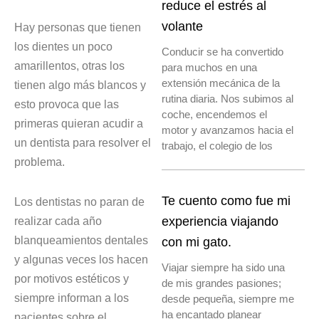
reduce el estrés al
volante
Hay personas que tienen
los dientes un poco
Conducir se ha convertido
amarillentos, otras los
para muchos en una
extensión mecánica de la
tienen algo más blancos y
rutina diaria. Nos subimos al
esto provoca que las
coche, encendemos el
primeras quieran acudir a
motor y avanzamos hacia el
un dentista para resolver el
trabajo, el colegio de los
problema.
Te cuento como fue mi
Los dentistas no paran de
realizar cada año
experiencia viajando
blanqueamientos dentales
con mi gato.
y algunas veces los hacen
Viajar siempre ha sido una
por motivos estéticos y
de mis grandes pasiones;
siempre informan a los
desde pequeña, siempre me
ha encantado planear
pacientes sobre el