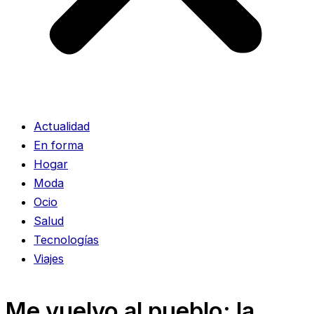
Actualidad
En forma
Hogar
Moda
Ocio
Salud
Tecnologías
Viajes
Me vuelvo al pueblo: la