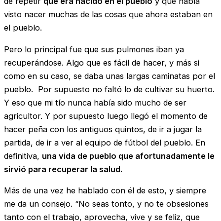
de repetir
que era nacido en el pueblo
y que había
visto nacer muchas de las cosas que ahora estaban en
el pueblo.
Pero lo principal fue que sus pulmones iban ya
recuperándose. Algo que es fácil de hacer, y más si
como en su caso, se daba unas largas caminatas por el
pueblo. Por supuesto no faltó lo de cultivar su huerto.
Y eso que mi tío nunca había sido mucho de ser
agricultor. Y por supuesto luego llegó el momento de
hacer peña con los antiguos quintos, de ir a jugar la
partida, de ir a ver al equipo de fútbol del pueblo. En
definitiva,
una vida de pueblo que afortunadamente le
sirvió para recuperar la salud.
Más de una vez he hablado con él de esto, y siempre
me da un consejo. “No seas tonto, y no te obsesiones
tanto con el trabajo, aprovecha, vive y se feliz, que