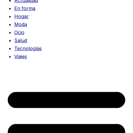
Actualidad
En forma
Hogar
Moda
Ocio
Salud
Tecnologías
Viajes