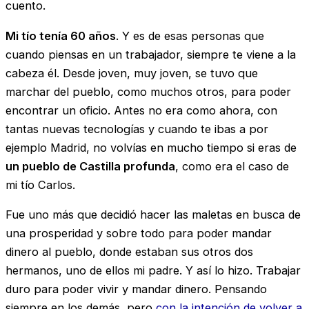
cuento.
Mi tío tenía 60 años
. Y es de esas personas que
cuando piensas en un trabajador, siempre te viene a la
cabeza él. Desde joven, muy joven, se tuvo que
marchar del pueblo, como muchos otros, para poder
encontrar un oficio. Antes no era como ahora, con
tantas nuevas tecnologías y cuando te ibas a por
ejemplo Madrid, no volvías en mucho tiempo si eras de
un pueblo de Castilla profunda
, como era el caso de
mi tío Carlos.
Fue uno más que decidió hacer las maletas en busca de
una prosperidad y sobre todo para poder mandar
dinero al pueblo, donde estaban sus otros dos
hermanos, uno de ellos mi padre. Y así lo hizo. Trabajar
duro para poder vivir y mandar dinero. Pensando
siempre en los demás, pero
con la intención de volver a