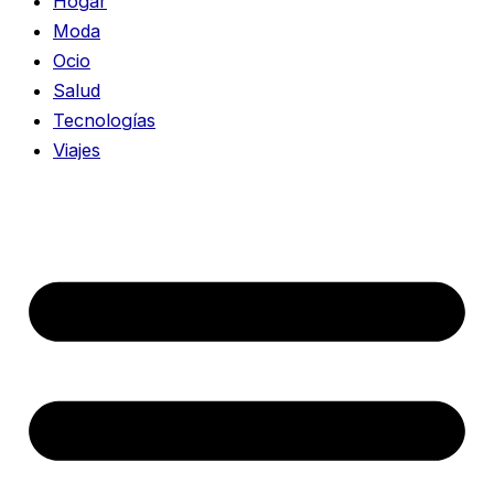
Hogar
Moda
Ocio
Salud
Tecnologías
Viajes