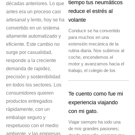
tiempo tus neumáticos
décadas anteriores. Lo que
reduce el estrés al
antes era un proceso casi
artesanal y lento, hoy se ha
volante
convertido en un sistema
Conducir se ha convertido
altamente automatizado y
para muchos en una
eficiente. Este cambio no
extensión mecánica de la
rutina diaria. Nos subimos al
surge por casualidad,
coche, encendemos el
responde a la creciente
motor y avanzamos hacia el
demanda de rapidez,
trabajo, el colegio de los
precisión y sostenibilidad
en todos los sectores. Los
consumidores quieren
Te cuento como fue mi
productos entregados
experiencia viajando
rápidamente, con un
con mi gato.
embalaje seguro y
Viajar siempre ha sido una
respetuoso con el medio
de mis grandes pasiones;
ambiente, y las empresas