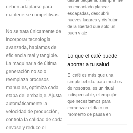
desde pequeña, siempre me
deben adaptarse para
ha encantado planear
escapadas, descubrir
mantenerse competitivas.
nuevos lugares y disfrutar
de la libertad que solo un
No se trata únicamente de
buen viaje
incorporar tecnología
avanzada, hablamos de
eficiencia real y tangible.
Lo que el café puede
La maquinaria de última
aportar a tu salud
generación no solo
El café es más que una
reemplaza procesos
simple bebida: para muchos
manuales, optimiza cada
de nosotros, es un ritual
indispensable, el empujón
etapa del embalaje. Ajusta
que necesitamos para
automáticamente la
comenzar el día o un
velocidad de producción,
momento de pausa en
controla la calidad de cada
envase y reduce el