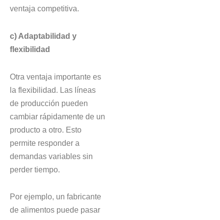
ventaja competitiva.
c) Adaptabilidad y
flexibilidad
Otra ventaja importante es
la flexibilidad. Las líneas
de producción pueden
cambiar rápidamente de un
producto a otro. Esto
permite responder a
demandas variables sin
perder tiempo.
Por ejemplo, un fabricante
de alimentos puede pasar