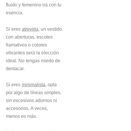
fluido y femenino irá con tu
esencia.
Si eres
atrevida
, un vestido
con aberturas, escotes
llamativos o colores
vibrantes será la elección
ideal. No tengas miedo de
destacar.
Si eres
minimalista
, opta
por algo de líneas simples,
sin excesivos adornos ni
accesorios. A veces,
menos es más.