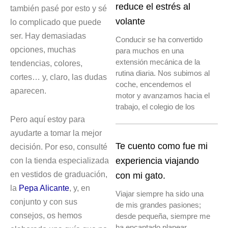
reduce el estrés al
también pasé por esto y sé
volante
lo complicado que puede
ser. Hay demasiadas
Conducir se ha convertido
opciones, muchas
para muchos en una
extensión mecánica de la
tendencias, colores,
rutina diaria. Nos subimos al
cortes… y, claro, las dudas
coche, encendemos el
aparecen.
motor y avanzamos hacia el
trabajo, el colegio de los
Pero aquí estoy para
ayudarte a tomar la mejor
Te cuento como fue mi
decisión. Por eso, consulté
con la tienda especializada
experiencia viajando
en vestidos de graduación,
con mi gato.
la
Pepa Alicante
, y, en
Viajar siempre ha sido una
conjunto y con sus
de mis grandes pasiones;
consejos, os hemos
desde pequeña, siempre me
ha encantado planear