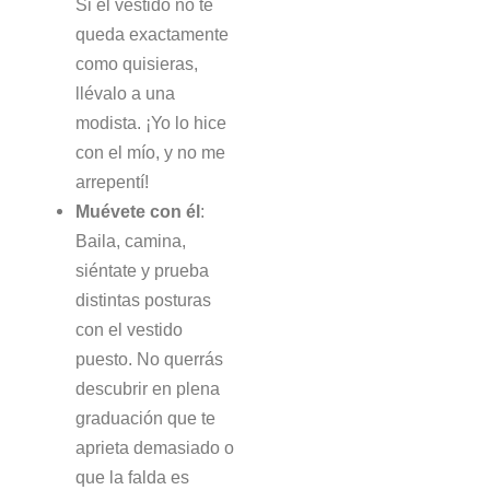
Si el vestido no te
queda exactamente
como quisieras,
llévalo a una
modista. ¡Yo lo hice
con el mío, y no me
arrepentí!
Muévete con él
:
Baila, camina,
siéntate y prueba
distintas posturas
con el vestido
puesto. No querrás
descubrir en plena
graduación que te
aprieta demasiado o
que la falda es