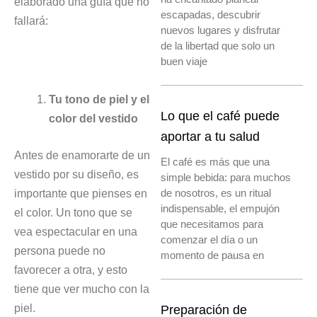
elaborado una guía que no
escapadas, descubrir
fallará:
nuevos lugares y disfrutar
de la libertad que solo un
buen viaje
Tu tono de piel y el
Lo que el café puede
color del vestido
aportar a tu salud
Antes de enamorarte de un
El café es más que una
vestido por su diseño, es
simple bebida: para muchos
importante que pienses en
de nosotros, es un ritual
indispensable, el empujón
el color. Un tono que se
que necesitamos para
vea espectacular en una
comenzar el día o un
persona puede no
momento de pausa en
favorecer a otra, y esto
tiene que ver mucho con la
piel.
Preparación de