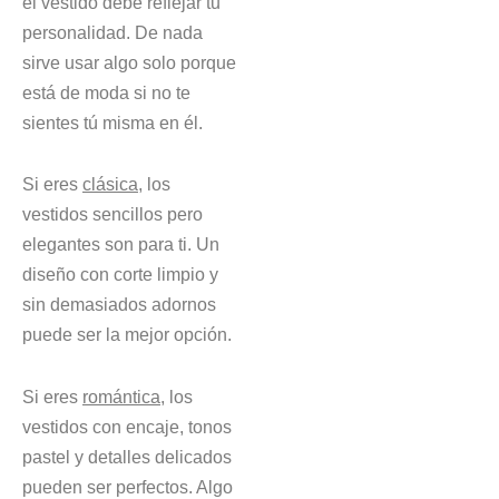
el vestido debe reflejar tu
personalidad. De nada
sirve usar algo solo porque
está de moda si no te
sientes tú misma en él.
Si eres
clásica
, los
vestidos sencillos pero
elegantes son para ti. Un
diseño con corte limpio y
sin demasiados adornos
puede ser la mejor opción.
Si eres
romántica
, los
vestidos con encaje, tonos
pastel y detalles delicados
pueden ser perfectos. Algo