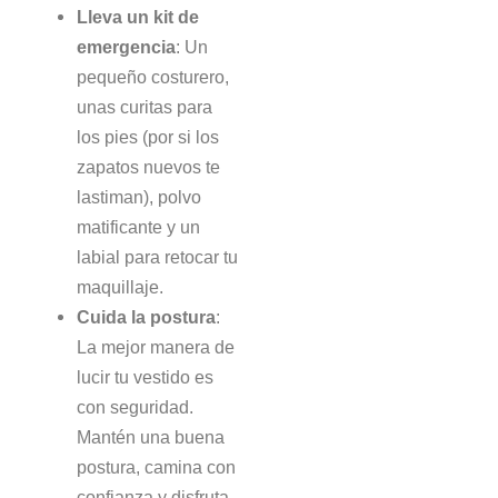
Lleva un kit de
emergencia
: Un
pequeño costurero,
unas curitas para
los pies (por si los
zapatos nuevos te
lastiman), polvo
matificante y un
labial para retocar tu
maquillaje.
Cuida la postura
:
La mejor manera de
lucir tu vestido es
con seguridad.
Mantén una buena
postura, camina con
confianza y disfruta