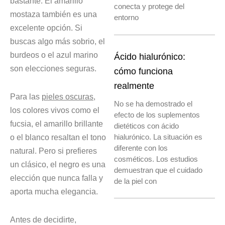
bastante. El amarillo
conecta y protege del
mostaza también es una
entorno
excelente opción. Si
buscas algo más sobrio, el
burdeos o el azul marino
Ácido hialurónico:
son elecciones seguras.
cómo funciona
realmente
Para las
pieles oscuras
,
No se ha demostrado el
los colores vivos como el
efecto de los suplementos
fucsia, el amarillo brillante
dietéticos con ácido
hialurónico. La situación es
o el blanco resaltan el tono
diferente con los
natural. Pero si prefieres
cosméticos. Los estudios
un clásico, el negro es una
demuestran que el cuidado
elección que nunca falla y
de la piel con
aporta mucha elegancia.
Antes de decidirte,