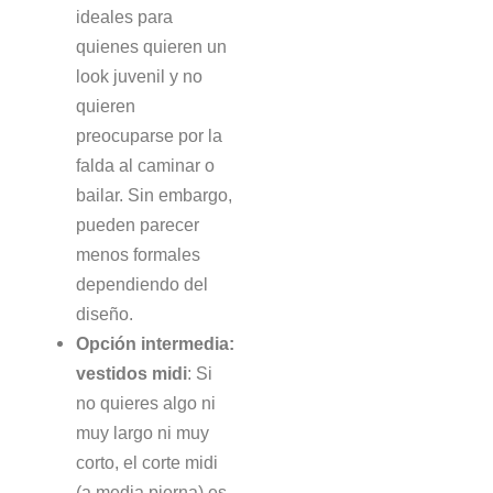
ideales para
quienes quieren un
look juvenil y no
quieren
preocuparse por la
falda al caminar o
bailar. Sin embargo,
pueden parecer
menos formales
dependiendo del
diseño.
Opción intermedia:
vestidos midi
: Si
no quieres algo ni
muy largo ni muy
corto, el corte midi
(a media pierna) es