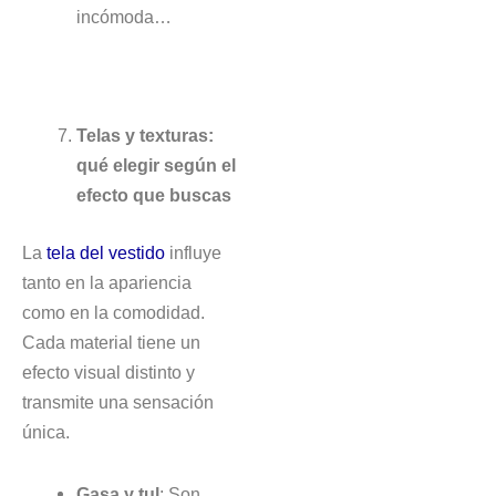
incómoda…
Telas y texturas:
qué elegir según el
efecto que buscas
La
tela del vestido
influye
tanto en la apariencia
como en la comodidad.
Cada material tiene un
efecto visual distinto y
transmite una sensación
única.
Gasa y tul
: Son