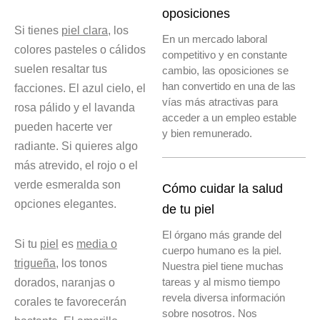
oposiciones
Si tienes
piel clara
, los
En un mercado laboral
colores pasteles o cálidos
competitivo y en constante
suelen resaltar tus
cambio, las oposiciones se
han convertido en una de las
facciones. El azul cielo, el
vías más atractivas para
rosa pálido y el lavanda
acceder a un empleo estable
pueden hacerte ver
y bien remunerado.
radiante. Si quieres algo
más atrevido, el rojo o el
verde esmeralda son
Cómo cuidar la salud
opciones elegantes.
de tu piel
El órgano más grande del
Si tu
piel
es
media o
cuerpo humano es la piel.
trigueña
, los tonos
Nuestra piel tiene muchas
dorados, naranjas o
tareas y al mismo tiempo
revela diversa información
corales te favorecerán
sobre nosotros. Nos