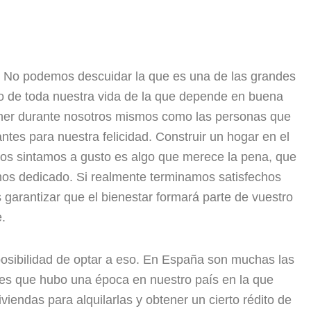
. No podemos descuidar la que es una de las grandes
go de toda nuestra vida de la que depende en buena
ener durante nosotros mismos como las personas que
ntes para nuestra felicidad. Construir un hogar en el
os sintamos a gusto es algo que merece la pena, que
mos dedicado. Si realmente terminamos satisfechos
garantizar que el bienestar formará parte de vuestro
e.
posibilidad de optar a eso. En España son muchas las
Y es que hubo una época en nuestro país en la que
endas para alquilarlas y obtener un cierto rédito de