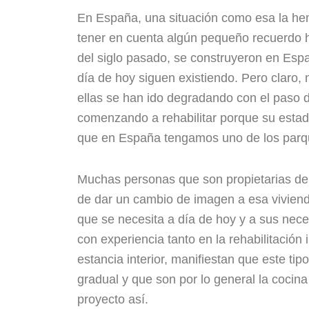
En España, una situación como esa la he
tener en cuenta algún pequeño recuerdo hi
del siglo pasado, se construyeron en Esp
día de hoy siguen existiendo. Pero claro
ellas se han ido degradando con el paso d
comenzando a rehabilitar porque su estado
que en España tengamos uno de los parqu
Muchas personas que son propietarias de
de dar un cambio de imagen a esa viviend
que se necesita a día de hoy y a sus ne
con experiencia tanto en la rehabilitación
estancia interior, manifiestan que este t
gradual y que son por lo general la coci
proyecto así.