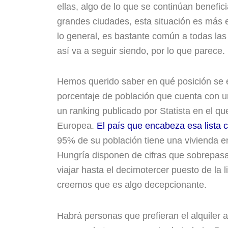
ellas, algo de lo que se continúan benefic
grandes ciudades, esta situación es más e
lo general, es bastante común a todas las
así va a seguir siendo, por lo que parece.
Hemos querido saber en qué posición se e
porcentaje de población que cuenta con u
un ranking publicado por Statista en el q
Europea.
El país que encabeza esa lista 
95% de su población tiene una vivienda e
Hungría disponen de cifras que sobrepasa
viajar hasta el decimotercer puesto de la 
creemos que es algo decepcionante.
Habrá personas que prefieran el alquiler a