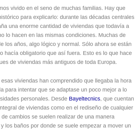
mos vivido en el seno de muchas familias. Hay que
stórico para explicarlo: durante las décadas centrales
aña una enorme cantidad de viviendas que todavía a
, no lo hacen en las mismas condiciones. Muchas de
e los años, algo lógico y normal. Sólo ahora se están
 hacía obligatorio que así fuera. Esto es lo que hace
es de viviendas más antiguos de toda Europa.
 esas viviendas han comprendido que llegaba la hora
a para intentar que se adaptase un poco mejor a lo
cesidades personales. Desde
Bayeltecnics
, que cuentan
 integral de viviendas como en el rediseño de cualquier
ipo de cambios se suelen realizar de una manera
na y los baños por donde se suele empezar a mover un