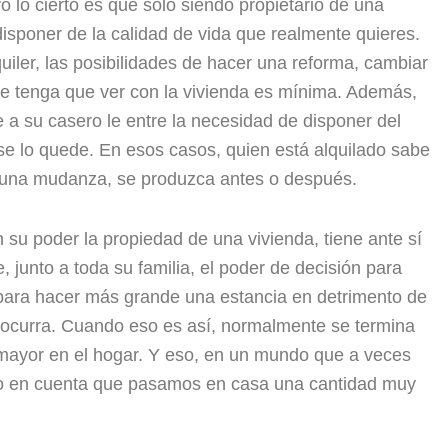
 lo cierto es que solo siendo propietario de una
isponer de la calidad de vida que realmente quieres.
iler, las posibilidades de hacer una reforma, cambiar
ue tenga que ver con la vivienda es mínima. Además,
e a su casero le entre la necesidad de disponer del
 se lo quede. En esos casos, quien está alquilado sabe
e una mudanza, se produzca antes o después.
 su poder la propiedad de una vivienda, tiene ante sí
 junto a toda su familia, el poder de decisión para
 para hacer más grande una estancia en detrimento de
s ocurra. Cuando eso es así, normalmente se termina
mayor en el hogar. Y eso, en un mundo que a veces
ndo en cuenta que pasamos en casa una cantidad muy