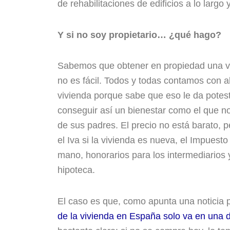
de rehabilitaciones de edificios a lo largo
Y si no soy propietario… ¿qué hago?
Sabemos que obtener en propiedad una viv
no es fácil. Todos y todas contamos con 
vivienda porque sabe que eso le da potest
conseguir así un bienestar como el que no 
de sus padres. El precio no está barato, 
el Iva si la vivienda es nueva, el Impues
mano, honorarios para los intermediarios 
hipoteca.
El caso es que, como apunta una noticia p
de la vivienda en España solo va en una d