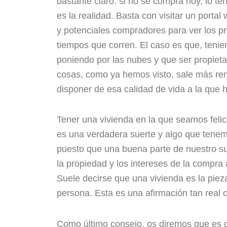
bastante claro: si no se compra hoy, lo te
es la realidad. Basta con visitar un port
y potenciales compradores para ver los pr
tiempos que corren. El caso es que, tenie
poniendo por las nubes y que ser propieta
cosas, como ya hemos visto, sale más rent
disponer de esa calidad de vida a la que
Tener una vivienda en la que seamos feli
es una verdadera suerte y algo que tenemo
puesto que una buena parte de nuestro su
la propiedad y los intereses de la compr
Suele decirse que una vivienda es la pieza
persona. Esta es una afirmación tan real
Como último consejo, os diremos que es c