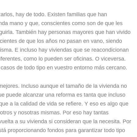
arlos, hay de todo. Existen familias que han
nda mano y que, conscientes como son de que les
guirla. También hay personas mayores que han vivido
cientes de que los años no pasan en vano, siendo
misma. E incluso hay viviendas que se reacondicionan
iferentes, como lo pueden ser oficinas. O viceversa.
casos de todo tipo en vuestro entorno más cercano.
mejores. Incluso aunque el tamaño de la vivienda no
que puede alcanzar una reforma es tanta que incluso
ue a la calidad de vida se refiere. Y eso es algo que
sotros y nosotras mismas. Por eso hay tantas
uelta a su vivienda si consideran que la necesita. Por
tá proporcionando fondos para garantizar todo tipo