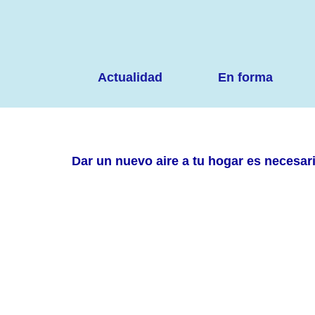
Ir
al
contenido
Actualidad
En forma
Dar un nuevo aire a tu hogar es necesari