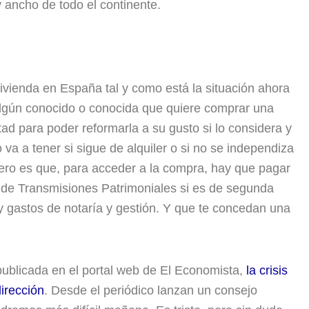
 y ancho de todo el continente.
ienda en España tal y como está la situación ahora
algún conocido o conocida que quiere comprar una
ad para poder reformarla a su gusto si lo considera y
va a tener si sigue de alquiler o si no se independiza
pero es que, para acceder a la compra, hay que pagar
to de Transmisiones Patrimoniales si es de segunda
y gastos de notaría y gestión. Y que te concedan una
ublicada en el portal web de El Economista,
la crisis
irección
. Desde el periódico lanzan un consejo