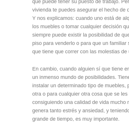
que puede tener su puesto de trabajo. Pero
vivienda te puedes asegurar el hecho de d
Y nos explicamos: cuando uno está de alqu
los muebles o tomar cualquier decisión q
siempre puede existir la posibilidad de qu
piso para venderlo o para que un familiar
que tiene que correr con las molestias d
En cambio, cuando alguien sí que tiene en
un inmenso mundo de posibilidades. Tiene,
instalar un determinado tipo de muebles,
otra o para cualquier otra cosa que se le
consiguiendo una calidad de vida mucho 
genera tanto estrés y ansiedad, y tenie
grande de tiempo, es muy importante.