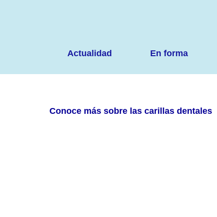
Ir
al
contenido
Actualidad
En forma
Conoce más sobre las carillas dentales