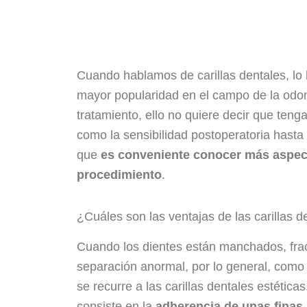
Cuando hablamos de carillas dentales, lo 
mayor popularidad en el campo de la odon
tratamiento, ello no quiere decir que ten
como la sensibilidad postoperatoria hast
que
es conveniente conocer más aspect
procedimiento
.
¿Cuáles son las ventajas de las carillas d
Cuando los dientes están manchados, fra
separación anormal, por lo general, como
se recurre a las carillas dentales estética
consiste en la
adherencia de unas finas 