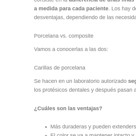
a medida para cada paciente
. Los hay d
desventajas, dependiendo de las necesida
Porcelana vs. composite
Vamos a conocerlas a las dos:
Carillas de porcelana
Se hacen en un laboratorio autorizado
se
los protésicos dentales y después pasan a
¿Cuáles son las ventajas?
Más duraderas y pueden extenderse
El color se va a mantener intacto y