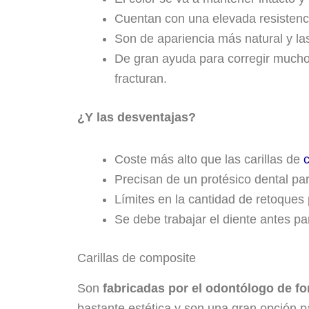
Cuentan con una elevada resistenc
Son de apariencia más natural y la
De gran ayuda para corregir muchos
fracturan.
¿Y las desventajas?
Coste más alto que las carillas de
Precisan de un protésico dental pa
Límites en la cantidad de retoques 
Se debe trabajar el diente antes pa
Carillas de composite
Son
fabricadas por el odontólogo de fo
bastante estética y son una gran opción