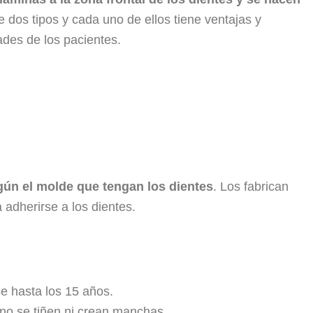
e dos tipos y cada uno de ellos tiene ventajas y
des de los pacientes.
gún el molde que tengan los dientes
. Los fabrican
 adherirse a los dientes.
 hasta los 15 años.
 no se tiñen ni crean manchas.