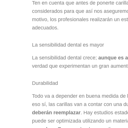
Ten en cuenta que antes de ponerte carill
considerados para que así nos aseguremos
motivo, los profesionales realizarán un es
adecuados.
La sensibilidad dental es mayor
La sensibilidad dental crece;
aunque es a
verdad que experimentan un gran aumento 
Durabilidad
Todo va a depender en buena medida de lo
eso sí, las carillas van a contar con una d
deberán reemplazar
. Hay estudios esta
puede ser optimizada utilizando un mater