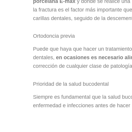
porcelana E-max
y donde se realice una 
la fractura es el factor más importante qu
carillas dentales, seguido de la descemen
Ortodoncia previa
Puede que haya que hacer un tratamiento 
dentales,
en ocasiones es necesario ali
corrección de cualquier clase de patología
Prioridad de la salud bucodental
Siempre es fundamental que la salud bucod
enfermedad e infecciones antes de hacer u