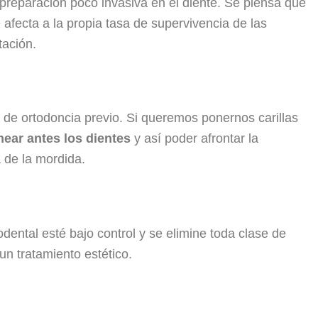
preparación poco invasiva en el diente. Se piensa que
e afecta a la propia tasa de supervivencia de las
tación.
de ortodoncia previo. Si queremos ponernos carillas
near antes los dientes
y así poder afrontar la
 de la mordida.
ental esté bajo control y se elimine toda clase de
n tratamiento estético.