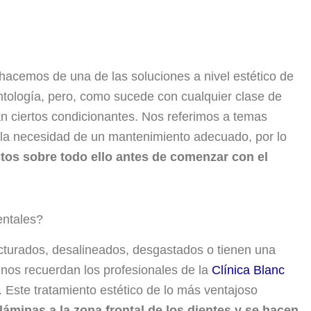
hacemos de una de las soluciones a nivel estético de
tología, pero, como sucede con cualquier clase de
gan ciertos condicionantes. Nos referimos a temas
a la necesidad de un mantenimiento adecuado, por lo
os sobre todo ello antes de comenzar con el
entales?
cturados, desalineados, desgastados o tienen una
 nos recuerdan los profesionales de la
Clínica Blanc
s. Este tratamiento estético de lo más ventajoso
láminas a la zona frontal de los dientes y se hacen