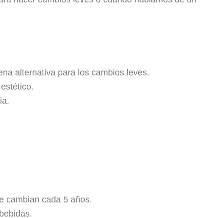
ena alternativa para los cambios leves.
estético.
ia.
se cambian cada 5 años.
bebidas.