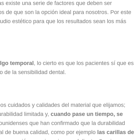
as existe una serie de factores que deben ser
 de que son la opción ideal para nosotros. Por este
tudio estético para que los resultados sean los más
lgo temporal
, lo cierto es que los pacientes sí que es
de la sensibilidad dental.
s cuidados y calidades del material que elijamos;
urabilidad limitada y,
cuando pase un tiempo, se
dounidenses que han confirmado que la durabilidad
ial de buena calidad, como por ejemplo
las carillas de