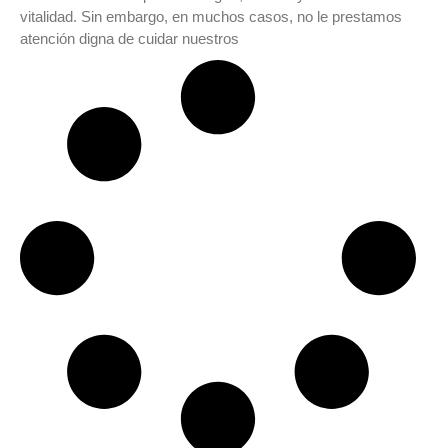
vitalidad. Sin embargo, en muchos casos, no le prestamos
atención digna de cuidar nuestros