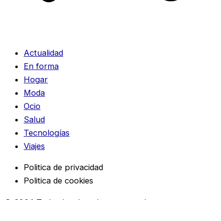
Actualidad
En forma
Hogar
Moda
Ocio
Salud
Tecnologías
Viajes
Politica de privacidad
Politica de cookies
© 2024 Todos los derechos reservados