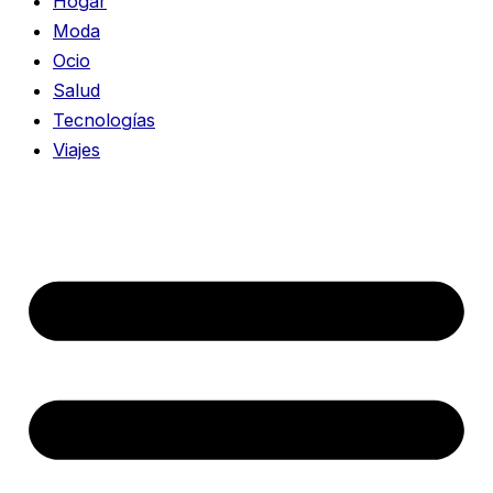
Hogar
Moda
Ocio
Salud
Tecnologías
Viajes