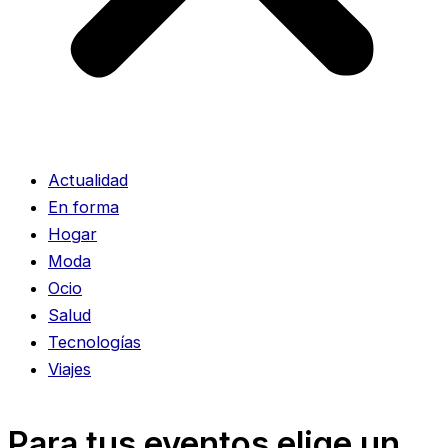
Actualidad
En forma
Hogar
Moda
Ocio
Salud
Tecnologías
Viajes
Para tus eventos elige un