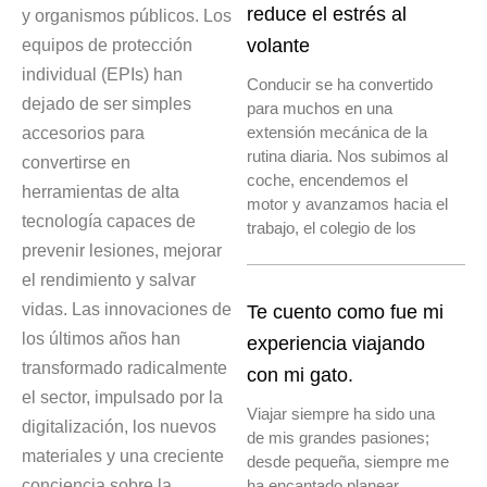
reduce el estrés al
y organismos públicos. Los
equipos de protección
volante
individual (EPIs) han
Conducir se ha convertido
dejado de ser simples
para muchos en una
accesorios para
extensión mecánica de la
rutina diaria. Nos subimos al
convertirse en
coche, encendemos el
herramientas de alta
motor y avanzamos hacia el
tecnología capaces de
trabajo, el colegio de los
prevenir lesiones, mejorar
el rendimiento y salvar
vidas. Las innovaciones de
Te cuento como fue mi
los últimos años han
experiencia viajando
transformado radicalmente
con mi gato.
el sector, impulsado por la
Viajar siempre ha sido una
digitalización, los nuevos
de mis grandes pasiones;
materiales y una creciente
desde pequeña, siempre me
conciencia sobre la
ha encantado planear