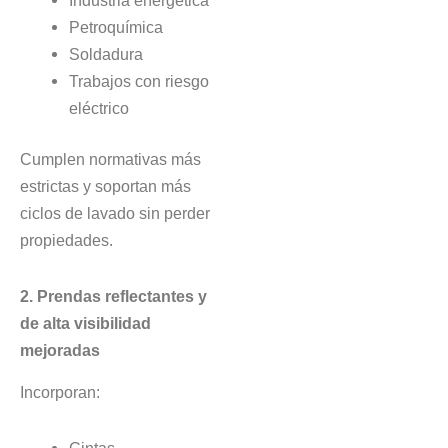
Petroquímica
Soldadura
Trabajos con riesgo
eléctrico
Cumplen normativas más
estrictas y soportan más
ciclos de lavado sin perder
propiedades.
2. Prendas reflectantes y
de alta visibilidad
mejoradas
Incorporan:
Cintas