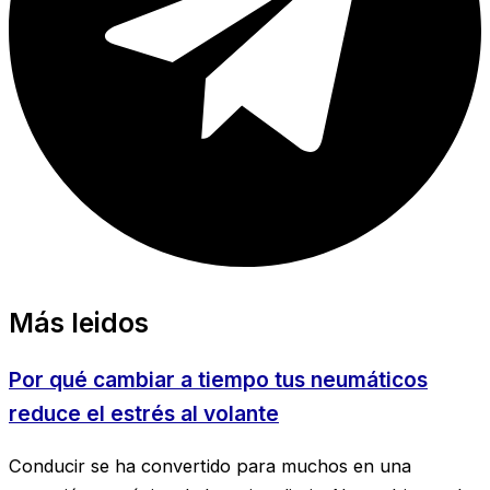
Más leidos
Por qué cambiar a tiempo tus neumáticos
reduce el estrés al volante
Conducir se ha convertido para muchos en una