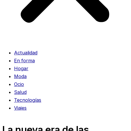
Actualidad
En forma
Hogar
Moda
Ocio
Salud
Tecnologías
Viajes
La nueva era de las