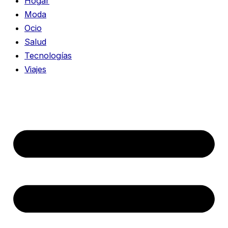
Hogar
Moda
Ocio
Salud
Tecnologías
Viajes