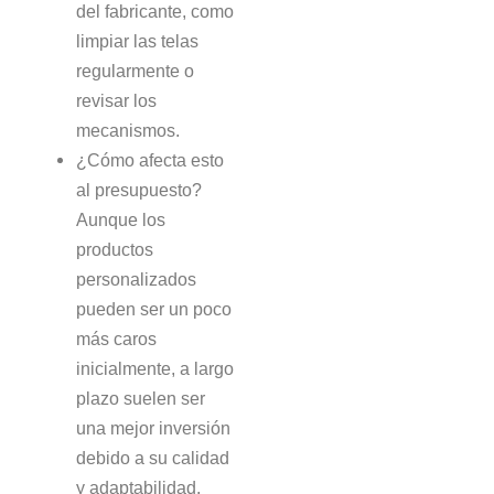
del fabricante, como
limpiar las telas
regularmente o
revisar los
mecanismos.
¿Cómo afecta esto
al presupuesto?
Aunque los
productos
personalizados
pueden ser un poco
más caros
inicialmente, a largo
plazo suelen ser
una mejor inversión
debido a su calidad
y adaptabilidad.