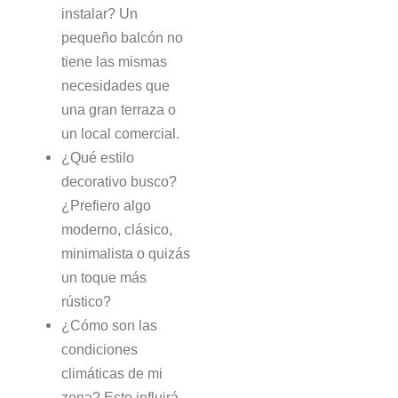
instalar? Un
pequeño balcón no
tiene las mismas
necesidades que
una gran terraza o
un local comercial.
¿Qué estilo
decorativo busco?
¿Prefiero algo
moderno, clásico,
minimalista o quizás
un toque más
rústico?
¿Cómo son las
condiciones
climáticas de mi
zona? Esto influirá