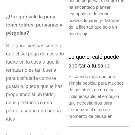
desde pequeña, siempre me
ha encantado planear
escapadas, descubrir
¿Por qué vale la pena
nuevos lugares y disfrutar
tener toldos, persianas y
de la libertad que solo un
pérgolas?
buen viaje
Si alguna vez has sentido
que el sol pega demasiado
Lo que el café puede
fuerte en tu casa o que tu
aportar a tu salud
terraza no es tan buena
El café es más que una
para disfrutarla como te
simple bebida: para muchos
gustaría, puede que te has
de nosotros, es un ritual
preguntado si un toldo,
indispensable, el empujón
unas persianas o una
que necesitamos para
comenzar el día o un
pérgola serían una buena
momento de pausa en
idea.