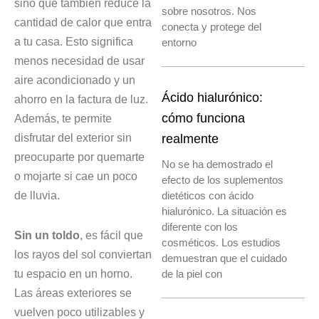
sino que también reduce la
sobre nosotros. Nos
cantidad de calor que entra
conecta y protege del
a tu casa. Esto significa
entorno
menos necesidad de usar
aire acondicionado y un
Ácido hialurónico:
ahorro en la factura de luz.
cómo funciona
Además, te permite
disfrutar del exterior sin
realmente
preocuparte por quemarte
No se ha demostrado el
o mojarte si cae un poco
efecto de los suplementos
de lluvia.
dietéticos con ácido
hialurónico. La situación es
diferente con los
Sin un toldo
, es fácil que
cosméticos. Los estudios
los rayos del sol conviertan
demuestran que el cuidado
tu espacio en un horno.
de la piel con
Las áreas exteriores se
vuelven poco utilizables y