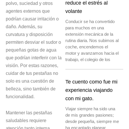
reduce el estrés al
polvo, suciedad y otros
agentes externos que
volante
podrían causar irritación o
Conducir se ha convertido
daño. Además, su
para muchos en una
curvatura y disposición
extensión mecánica de la
rutina diaria. Nos subimos al
permiten desviar el sudor o
coche, encendemos el
pequeñas gotas de agua
motor y avanzamos hacia el
que podrían interferir con la
trabajo, el colegio de los
visión. Por estas razones,
cuidar de tus pestañas no
solo es una cuestión de
Te cuento como fue mi
belleza, sino también de
experiencia viajando
funcionalidad.
con mi gato.
Viajar siempre ha sido una
Mantener las pestañas
de mis grandes pasiones;
saludables requiere
desde pequeña, siempre me
ha encantado planear
atención tanto interna