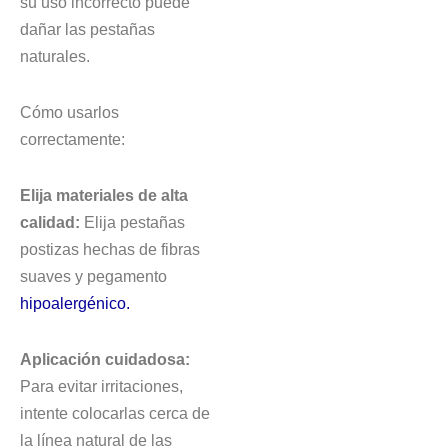
su uso incorrecto puede
dañar las pestañas
naturales.
Cómo usarlos
correctamente:
Elija materiales de alta
calidad:
Elija pestañas
postizas hechas de fibras
suaves y pegamento
hipoalergénico.
Aplicación cuidadosa:
Para evitar irritaciones,
intente colocarlas cerca de
la línea natural de las