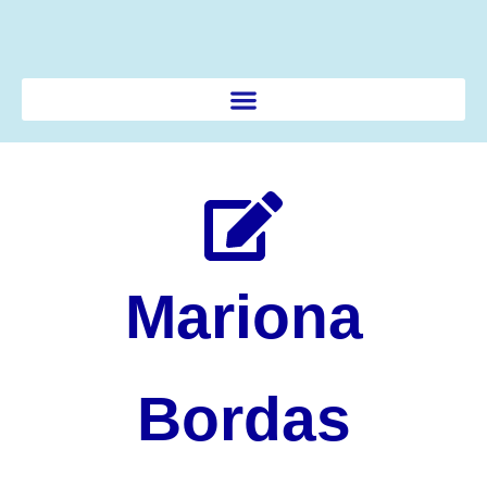
Ir
al
contenido
Mariona
Bordas