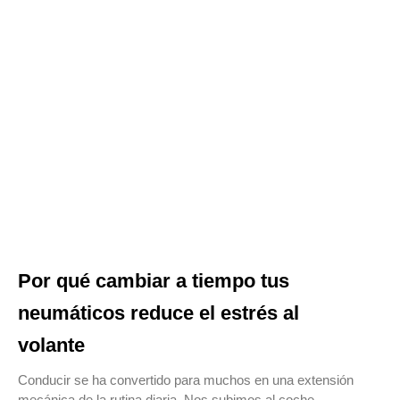
Por qué cambiar a tiempo tus
neumáticos reduce el estrés al
volante
Conducir se ha convertido para muchos en una extensión
mecánica de la rutina diaria. Nos subimos al coche,