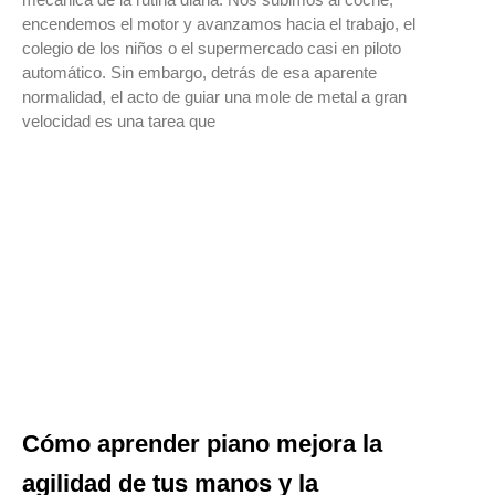
encendemos el motor y avanzamos hacia el trabajo, el
colegio de los niños o el supermercado casi en piloto
automático. Sin embargo, detrás de esa aparente
normalidad, el acto de guiar una mole de metal a gran
velocidad es una tarea que
Cómo aprender piano mejora la
agilidad de tus manos y la